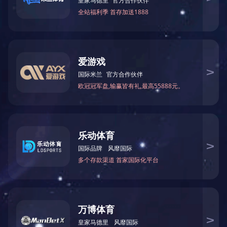
零售价
0.0
元
市场价
0.0
元
浏览量:
1000
产品编号
所属分类
数量
速凝剂
-
+
库存:
0
0

1
产品描述