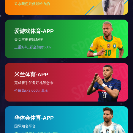
0731-88207400
hnsunnytrade@163.com
OFFICIAL ACCOUNTS
公众号
欢迎关注我们的官方公众号
ONLINE MESSAGE
联系方式
留言应用名称：
客户留言
描述：
*
留言内容：
姓名：