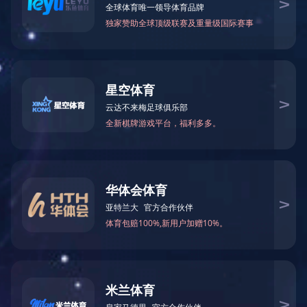
聚羧酸系减水剂
萘系减水剂
速凝剂
防水剂
压浆剂系列
膨胀剂系列
其他
浏览量:
1000
S-YJ-Z支座灌浆材料