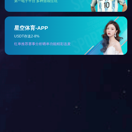
0731-88207400
hnsunnytrade@163.com
OFFICIAL ACCOUNTS
公众号
欢迎关注我们的官方公众号
ONLINE MESSAGE
联系方式
留言应用名称：
客户留言
描述：
*
留言内容：
姓名：