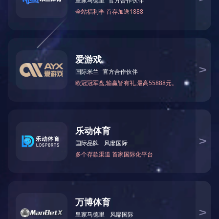
零售价
0.0
元
市场价
0.0
元
浏览量:
1000
产品编号
所属分类
数量
压浆剂系列
-
+
库存:
0
0

1
产品描述