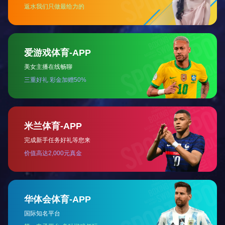
4、灌浆料无锈蚀作用：对钢筋、钢板等无锈蚀危害。
5、灌浆料抗油渗：在机油中浸泡30天后其强度比浸油前
提高10%以上。
6、灌浆料耐久性：200万次疲劳实验，50次冻融循环实验
强度无明显变化。
7、灌浆料耐候性好-40℃～600℃长期安全使用。
扫二维码用手机看
未找到相应参数组，请于后台属性模板中添加
上一个
S-YJ-I预应力孔道压浆剂
下一个
S-YJ预应力孔道压浆剂
CONTACT INFORMATION
联系方式
湖南省长沙市望城经济开发区铜官循环工业基地铜官大道301号