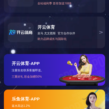
产品概述
S-YJ-Z支座灌浆材料以合理级分的高强度骨料为集料、高
强水泥为结合剂，高分子聚合物为增韧剂，辅以高流态、微膨
胀、防离析、抗裂化等外加剂、掺合料等精确配比专业生产而
成的干混料。早强型支座砂浆用于铁路桥梁支座安装的高品质
的水泥基复合材料。由于其采用了多种高性能添加剂，完工后
表面特别光滑平整。克服了传统砂浆不平、开裂、剥落等缺
点，具有自流平、高早强、高强、无收缩的特点。
主要技术性能
1、灌浆料早强、高强：一天强度最高可达60MPa以上，
设备安装完毕一天后即可运行生产。
2、灌浆料自流态：现场只需加水搅拌后，直接灌入设备
基础，不需震捣便可填充设备基础的全部空隙。
3、灌浆料微膨胀：以保证设备与基础之间紧密接触。