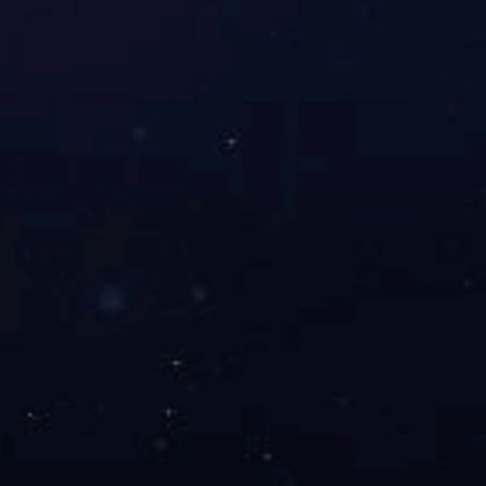
性别：
男
女
手机：
电话：
传真：
邮箱：
地址：
邮编：
*
验证码：
提交