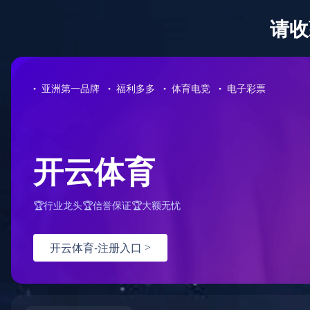
首页
九游（JIUYOU.COM）娱乐第一门户-官方网站
产品中心
新闻资讯
工程案例
人才招聘
服务支持
联系我们

首页
九游（JIUYOU.COM）娱乐第一门户-官方网站
产品中心
新闻资讯
工程案例
人才招聘
服务支持
联系我们