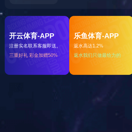




项目概况
本项目路线全长为左线11.46647km、右线11.28497km
24.0m、分离式11.75m，最小平曲线半径：一般值400m、极
线最大超高： 8%，路面结构类型：主线沥青砼，收费站水泥砼，
高5.00m，地震基本烈度：Ⅵ度。
本标段范围为：左幅ZK220+965.53～K232+432、右幅K221
31.46m/1座、斑竹溪大桥368.06m/1座、官渡枢纽互通式立体交叉
座、官渡枢纽互通式立体交叉桥主线桥右幅733.5米/1座，隧道8
陕高速加宽桥625.5米/3座。
合同金额：107266.6837万元