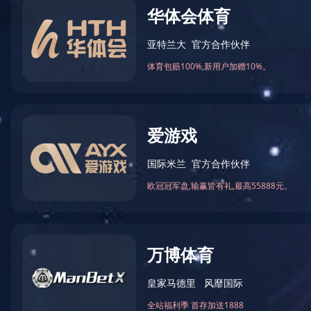
公司简介
资质荣誉
人才招聘
服务支持
联系我们
巴通万高速公路
发布时间：2020-06-23 20:59
巴通万高速公路
巴通万高速公路