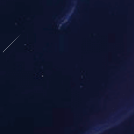
开、竣工日期：2017年6月1日~2020年6月30日
建设单位：四川葛洲坝巴通万高速公路有限公司
设计单位：四川省交通运输厅公路规划勘察设计研究院