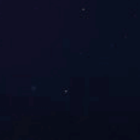
（两位主任正在检查我司砼试验室，评价其试验材料齐备、设
备齐全）
二位专家领导在参观完我司基本设施后与我司总经理王湘
裕、技术部经理康颂在办公室进行进一步交流，探讨外加剂产
品在大型工程中的应用与发展，并对我司寄予厚望，希望我司
加大创新力度，严把产品质量关，为国家的基础建设做出更大
的贡献。
上一个
无
下一篇
新时代，新征程——九游（JIUYOU.COM）娱乐第一
门户-官方网站2018南岳、灰汤素拓之旅
上一个
:
无
下一个
:
新时代，新征程——九游（JIUYOU.COM）娱乐第一
门户-官方网站2018南岳、灰汤素拓之旅
CONTACT INFORMATION
联系方式