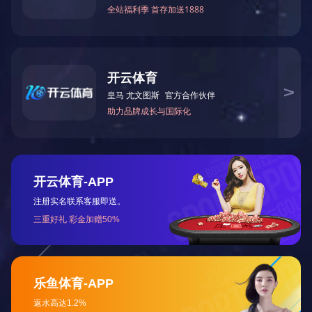
化都得到了二位专家领导的一致认可和赞许。