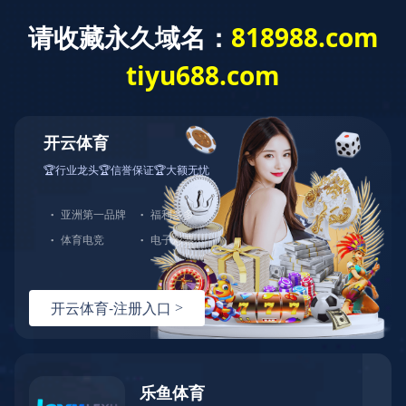
首页
九游（JIUYOU.COM）娱乐第一门户-官方网站
产品中心
新闻资讯
工程案例
人才招聘
服务支持
联系我们

首页
九游（JIUYOU.COM）娱乐第一门户-官方网站
产品中心
新闻资讯
工程案例
人才招聘
服务支持
联系我们