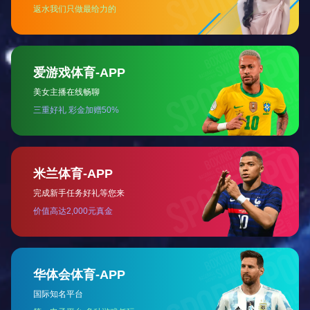
5%，视觉要求的最小竖曲线半径：凸形12000m、凹形
8000m、平曲线最大超高： 8%，路面结构类型：主线沥青
砼，收费站水泥砼，汽车荷载等级：公路—Ｉ级，设计洪水频
率：特大桥/300，大中小桥、涵洞及路基1/100，隧道建筑限
界：净宽2×10.25m、净高5.00m，地震基本烈度：Ⅵ度。
本标段范围为：左幅ZK220+965.53～K232+432、右幅
K221+147.03～K232+432，全长左线：11.46647km、右线
11.28497km。其中左线包含路基1949.95米、桥梁包含王家岩
中桥31.46m/1座、斑竹溪大桥368.06m/1座、官渡枢纽互通式立
体交叉桥主线桥701.5米/1座、隧道9117米/3条，右线包含路基
1962.95米、桥梁包含王家岩中桥31.46m /1座、斑竹溪大桥
364.56m/1座、官渡枢纽互通式立体交叉桥主线桥右幅733.5
米/1座，隧道8926米/3条，钢筋砼盖板涵2座、钢筋砼箱涵3
处、圆管涵1处。本标段还包含渡枢纽互通式立体交叉匝道桥