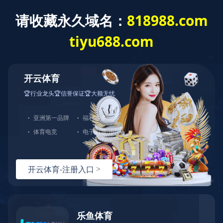
首页
九游（JIUYOU.COM）娱乐第一门户-官方网站
产品中心
新闻资讯
工程案例
人才招聘
服务支持
联系我们

首页
九游（JIUYOU.COM）娱乐第一门户-官方网站
产品中心
新闻资讯
工程案例
人才招聘
服务支持
联系我们